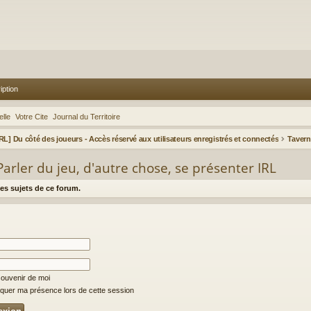
iption
lle
Votre Cite
Journal du Territoire
IRL] Du côté des joueurs - Accès réservé aux utilisateurs enregistrés et connectés
Parler du jeu, d'autre chose, se présenter IRL
es sujets de ce forum.
ouvenir de moi
uer ma présence lors de cette session