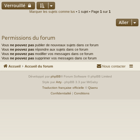
Verrouillé
Marquer les sujets comme lus
• 1 sujet • Page
1
sur
1
Aller
Permissions du forum
Vous
ne pouvez pas
publier de nouveaux sujets dans ce forum
Vous
ne pouvez pas
répondre aux sujets dans ce forum
Vous
ne pouvez pas
modifier vos messages dans ce forum
Vous
ne pouvez pas
supprimer vos messages dans ce forum
Accueil
Accueil du forum
Nous contacter
Développé par
phpBB
® Forum Software © phpBB Limited
Style par
Arty
- phpBB 3.3 par MrGaby
Traduction française officielle
©
Qiaeru
Confidentialité
|
Conditions