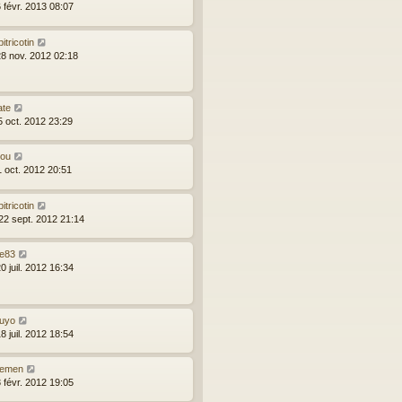
 févr. 2013 08:07
bitricotin
28 nov. 2012 02:18
ate
5 oct. 2012 23:29
lou
1 oct. 2012 20:51
bitricotin
22 sept. 2012 21:14
ce83
0 juil. 2012 16:34
ouyo
8 juil. 2012 18:54
emen
 févr. 2012 19:05