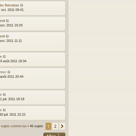
ilex Barnabas
7 oct. 2011 09:41
undi
 oct. 2011 19:29
undi
 oct. 2011 11:11
ie
19 août 2011 18:34
aresc
 août 2011 20:44
ex
1 juil. 2011 18:18
ex
0 juil. 2011 22:22
2
1
Suivant
 sujets comme lus
• 46 sujets