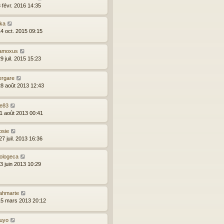
 févr. 2016 14:35
ika
14 oct. 2015 09:15
amoxus
9 juil. 2015 15:23
ergare
28 août 2013 12:43
ce83
11 août 2013 00:41
osie
7 juil. 2013 16:36
ologeca
3 juin 2013 10:29
eahmarte
15 mars 2013 20:12
ouyo