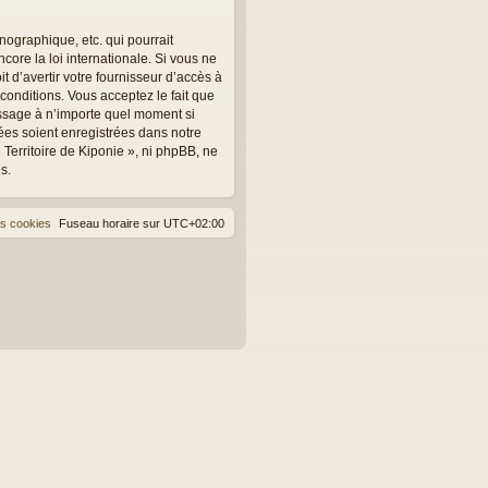
ographique, etc. qui pourrait
core la loi internationale. Si vous ne
 d’avertir votre fournisseur d’accès à
 conditions. Vous acceptez le fait que
message à n’importe quel moment si
ées soient enregistrées dans notre
Territoire de Kiponie », ni phpBB, ne
s.
es cookies
Fuseau horaire sur
UTC+02:00