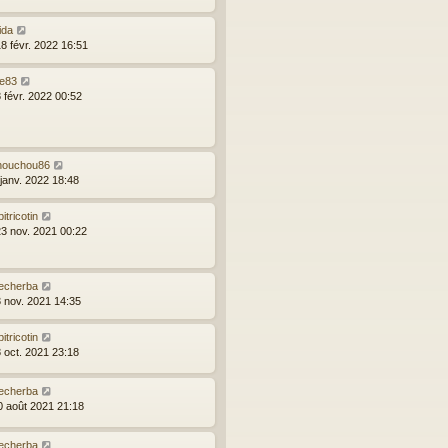
ida
18 févr. 2022 16:51
ce83
 févr. 2022 00:52
houchou86
 janv. 2022 18:48
bitricotin
23 nov. 2021 00:22
echerba
3 nov. 2021 14:35
bitricotin
8 oct. 2021 23:18
echerba
30 août 2021 21:18
echerba