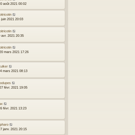
20 août 2021 00:02
bitricotin
 juin 2021 20:03
bitricotin
9 avr. 2021 20:35
bitricotin
20 mars 2021 17:26
kulker
14 mars 2021 08:13
rodupes
27 févr. 2021 19:05
ax
26 févr. 2021 13:23
apharo
27 janv. 2021 20:15