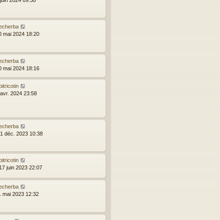
echerba
20 mai 2024 18:20
echerba
20 mai 2024 18:16
bitricotin
 avr. 2024 23:58
echerba
31 déc. 2023 10:38
bitricotin
17 juin 2023 22:07
echerba
11 mai 2023 12:32