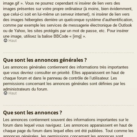
image.gif ». Vous ne pourrez cependant ni insérer de lien vers des
images présentes sur votre propre ordinateur (à moins, bien évidemment,
que celui-ci soit en lui-même un serveur internet), ni insérer de lien vers
des images hébergées derrière un quelconque système d’authentification,
comme par exemple les services de messagerie électronique de Outlook
ou de Yahoo, les sites protégés par un mot de passe, etc. Pour insérer
une image, utilisez la balise BBCode « [img] ».
Haut
Que sont les annonces générales ?
Les annonces générales contiennent des informations très importantes
que vous devriez consulter en priorité. Elles apparaissent en haut de
chaque forum et dans le panneau de contrôle de l’utilisateur. Les
permissions concernant les annonces générales sont définies par les
administrateurs du forum.
Haut
Que sont les annonces ?
Les annonces contiennent souvent des informations importantes sur le
forum dans lequel vous naviguez. Les annonces apparaissent en haut de
chaque page du forum dans lequel elles ont été publiées. Tout comme les
annonces générales, les permissions concernant les annonces sont