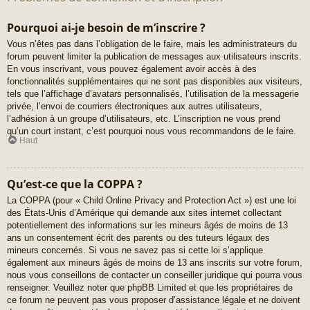
Pourquoi ai-je besoin de m’inscrire ?
Vous n’êtes pas dans l’obligation de le faire, mais les administrateurs du
forum peuvent limiter la publication de messages aux utilisateurs inscrits.
En vous inscrivant, vous pouvez également avoir accès à des
fonctionnalités supplémentaires qui ne sont pas disponibles aux visiteurs,
tels que l’affichage d’avatars personnalisés, l’utilisation de la messagerie
privée, l’envoi de courriers électroniques aux autres utilisateurs,
l’adhésion à un groupe d’utilisateurs, etc. L’inscription ne vous prend
qu’un court instant, c’est pourquoi nous vous recommandons de le faire.
Haut
Qu’est-ce que la COPPA ?
La COPPA (pour « Child Online Privacy and Protection Act ») est une loi
des États-Unis d’Amérique qui demande aux sites internet collectant
potentiellement des informations sur les mineurs âgés de moins de 13
ans un consentement écrit des parents ou des tuteurs légaux des
mineurs concernés. Si vous ne savez pas si cette loi s’applique
également aux mineurs âgés de moins de 13 ans inscrits sur votre forum,
nous vous conseillons de contacter un conseiller juridique qui pourra vous
renseigner. Veuillez noter que phpBB Limited et que les propriétaires de
ce forum ne peuvent pas vous proposer d’assistance légale et ne doivent