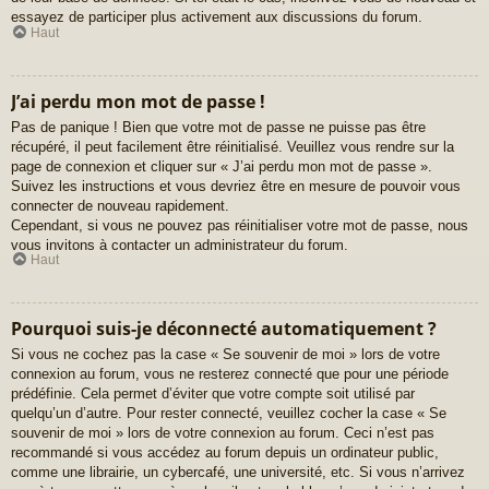
essayez de participer plus activement aux discussions du forum.
Haut
J’ai perdu mon mot de passe !
Pas de panique ! Bien que votre mot de passe ne puisse pas être
récupéré, il peut facilement être réinitialisé. Veuillez vous rendre sur la
page de connexion et cliquer sur « J’ai perdu mon mot de passe ».
Suivez les instructions et vous devriez être en mesure de pouvoir vous
connecter de nouveau rapidement.
Cependant, si vous ne pouvez pas réinitialiser votre mot de passe, nous
vous invitons à contacter un administrateur du forum.
Haut
Pourquoi suis-je déconnecté automatiquement ?
Si vous ne cochez pas la case « Se souvenir de moi » lors de votre
connexion au forum, vous ne resterez connecté que pour une période
prédéfinie. Cela permet d’éviter que votre compte soit utilisé par
quelqu’un d’autre. Pour rester connecté, veuillez cocher la case « Se
souvenir de moi » lors de votre connexion au forum. Ceci n’est pas
recommandé si vous accédez au forum depuis un ordinateur public,
comme une librairie, un cybercafé, une université, etc. Si vous n’arrivez