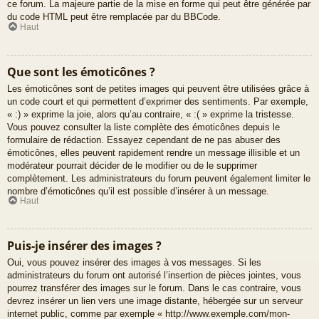
ce forum. La majeure partie de la mise en forme qui peut être générée par
du code HTML peut être remplacée par du BBCode.
Haut
Que sont les émoticônes ?
Les émoticônes sont de petites images qui peuvent être utilisées grâce à
un code court et qui permettent d’exprimer des sentiments. Par exemple,
« :) » exprime la joie, alors qu’au contraire, « :( » exprime la tristesse.
Vous pouvez consulter la liste complète des émoticônes depuis le
formulaire de rédaction. Essayez cependant de ne pas abuser des
émoticônes, elles peuvent rapidement rendre un message illisible et un
modérateur pourrait décider de le modifier ou de le supprimer
complètement. Les administrateurs du forum peuvent également limiter le
nombre d’émoticônes qu’il est possible d’insérer à un message.
Haut
Puis-je insérer des images ?
Oui, vous pouvez insérer des images à vos messages. Si les
administrateurs du forum ont autorisé l’insertion de pièces jointes, vous
pourrez transférer des images sur le forum. Dans le cas contraire, vous
devrez insérer un lien vers une image distante, hébergée sur un serveur
internet public, comme par exemple « http://www.exemple.com/mon-