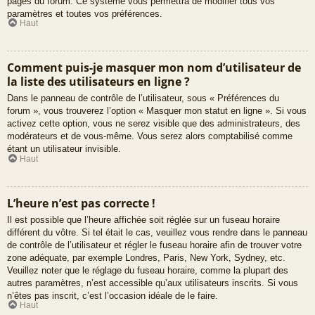
pages du forum. Ce système vous permettra de modifier tous vos
paramètres et toutes vos préférences.
Haut
Comment puis-je masquer mon nom d’utilisateur de
la liste des utilisateurs en ligne ?
Dans le panneau de contrôle de l’utilisateur, sous « Préférences du
forum », vous trouverez l’option « Masquer mon statut en ligne ». Si vous
activez cette option, vous ne serez visible que des administrateurs, des
modérateurs et de vous-même. Vous serez alors comptabilisé comme
étant un utilisateur invisible.
Haut
L’heure n’est pas correcte !
Il est possible que l’heure affichée soit réglée sur un fuseau horaire
différent du vôtre. Si tel était le cas, veuillez vous rendre dans le panneau
de contrôle de l’utilisateur et régler le fuseau horaire afin de trouver votre
zone adéquate, par exemple Londres, Paris, New York, Sydney, etc.
Veuillez noter que le réglage du fuseau horaire, comme la plupart des
autres paramètres, n’est accessible qu’aux utilisateurs inscrits. Si vous
n’êtes pas inscrit, c’est l’occasion idéale de le faire.
Haut