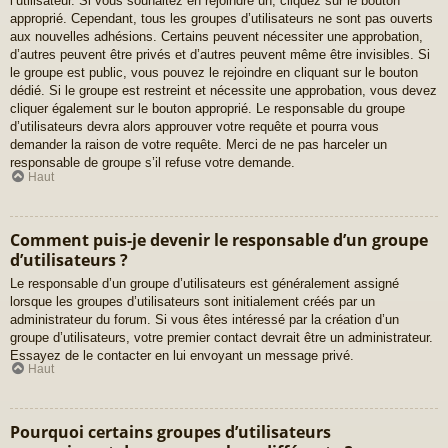
l’utilisateur. Si vous souhaitez en rejoindre un, cliquez sur le bouton
approprié. Cependant, tous les groupes d’utilisateurs ne sont pas ouverts
aux nouvelles adhésions. Certains peuvent nécessiter une approbation,
d’autres peuvent être privés et d’autres peuvent même être invisibles. Si
le groupe est public, vous pouvez le rejoindre en cliquant sur le bouton
dédié. Si le groupe est restreint et nécessite une approbation, vous devez
cliquer également sur le bouton approprié. Le responsable du groupe
d’utilisateurs devra alors approuver votre requête et pourra vous
demander la raison de votre requête. Merci de ne pas harceler un
responsable de groupe s’il refuse votre demande.
Haut
Comment puis-je devenir le responsable d’un groupe
d’utilisateurs ?
Le responsable d’un groupe d’utilisateurs est généralement assigné
lorsque les groupes d’utilisateurs sont initialement créés par un
administrateur du forum. Si vous êtes intéressé par la création d’un
groupe d’utilisateurs, votre premier contact devrait être un administrateur.
Essayez de le contacter en lui envoyant un message privé.
Haut
Pourquoi certains groupes d’utilisateurs