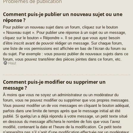
Problèmes de publication
Comment puis-je publier un nouveau sujet ou une
réponse ?
Pour publier un nouveau sujet dans un forum, cliquez sur le bouton
« Nouveau sujet ». Pour publier une réponse à un sujet ou un message,
cliquez sur le bouton « Répondre ». Il se peut que vous ayez besoin
d’être inscrit avant de pouvoir rédiger un message. Sur chaque forum,
une liste de vos permissions est affichée en bas de l’écran du forum ou
du sujet. Par exemple : vous pouvez publier de nouveaux sujets dans ce
forum, vous pouvez transférer des pièces jointes dans ce forum, etc.
Haut
Comment puis-je modifier ou supprimer un
message ?
À moins que vous ne soyez un administrateur ou un modérateur du
forum, vous ne pouvez modifier ou supprimer que vos propres messages.
Vous pouvez modifier un de vos messages en cliquant le bouton adéquat,
parfois dans une limite de temps après que le message initial ait été
publié. Si quelqu’un a déjà répondu à votre message, un petit texte situé
en dessous du message affichera le nombre de fois que vous l’avez
modifié, contenant la date et l’heure de la modification. Ce petit texte
n’apparaîtra pas s’il s’agit d’une modification effectuée par un modérateur