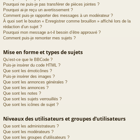
Pourquoi ne puis-je pas transférer de pièces jointes ?
Pourquoi ai-je reçu un avertissement ?
Comment puis-je rapporter des messages à un modérateur ?
À quoi sert le bouton « Enregistrer comme brouillon » affiché lors de la
rédaction d’un sujet ?
Pourquoi mon message a-t-il besoin d’être approuvé ?
Comment puis-je remonter mes sujets ?
Mise en forme et types de sujets
Qu’est-ce que le BBCode ?
Puis-je insérer du code HTML ?
Que sont les émoticônes ?
Puis-je insérer des images ?
Que sont les annonces générales ?
Que sont les annonces ?
Que sont les notes ?
Que sont les sujets verrouillés ?
Que sont les icônes de sujet ?
Niveaux des utilisateurs et groupes d’utilisateurs
Que sont les administrateurs ?
Que sont les modérateurs ?
Que sont les groupes d’utilisateurs ?