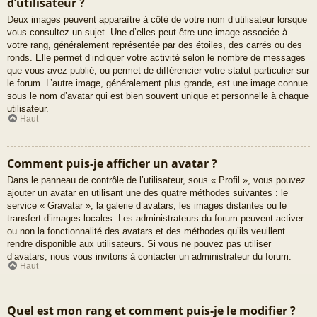
d’utilisateur ?
Deux images peuvent apparaître à côté de votre nom d’utilisateur lorsque
vous consultez un sujet. Une d’elles peut être une image associée à
votre rang, généralement représentée par des étoiles, des carrés ou des
ronds. Elle permet d’indiquer votre activité selon le nombre de messages
que vous avez publié, ou permet de différencier votre statut particulier sur
le forum. L’autre image, généralement plus grande, est une image connue
sous le nom d’avatar qui est bien souvent unique et personnelle à chaque
utilisateur.
Haut
Comment puis-je afficher un avatar ?
Dans le panneau de contrôle de l’utilisateur, sous « Profil », vous pouvez
ajouter un avatar en utilisant une des quatre méthodes suivantes : le
service « Gravatar », la galerie d’avatars, les images distantes ou le
transfert d’images locales. Les administrateurs du forum peuvent activer
ou non la fonctionnalité des avatars et des méthodes qu’ils veuillent
rendre disponible aux utilisateurs. Si vous ne pouvez pas utiliser
d’avatars, nous vous invitons à contacter un administrateur du forum.
Haut
Quel est mon rang et comment puis-je le modifier ?