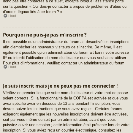
donc pas être contactés à ce sujet, excepté lorsque l’assistance porte
sur la question « Qui dois-je contacter à propos de problèmes d’abus ou
d’ordres légaux liés à ce forum ? ».
Haut
Pourquoi ne puis-je pas m’inscrire ?
Il est possible qu’un administrateur du forum ait désactivé les inscriptions
afin d’empêcher les nouveaux visiteurs de s’inscrire. De même, il est
également possible qu’un administrateur du forum ait banni votre adresse
IP ou interdit l’utilisation du nom d’utilisateur que vous souhaitez utiliser.
Pour plus d’informations, veuillez contacter un administrateur du forum.
Haut
Je suis inscrit mais je ne peux pas me connecter !
Vérifiez en premier lieu que votre nom d’utilisateur et votre mot de passe
soient corrects. Si la fonctionnalité de la COPPA est activée et que vous
avez spécifié avoir en dessous de 13 ans pendant l’inscription, vous
devrez suivre les instructions que vous avez reçues. Certains forums
exigeront également que les nouvelles inscriptions doivent être activées,
soit par vous-même ou soit par un administrateur, avant que vous
puissiez ouvrir une session ; cette information était présente lors de votre
inscription. Si vous aviez reçu un courrier électronique, consultez les