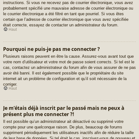
instructions. Si vous ne recevez pas de courrier électronique, vous avez
probablement spécifié une mauvaise adresse de courrier électronique ou
le courrier électronique a été filtré en tant que pourriel. Si vous êtes
certain que l’adresse de courrier électronique que vous avez spécifiée
était correcte, essayez de contacter un administrateur du forum.
Haut
Pourquoi ne puis-je pas me connecter ?
Plusieurs raisons peuvent en être la cause. Assurez-vous avant tout que
votre nom d’utilisateur et votre mot de passe soient corrects. Si tel est le
cas, contactez un administrateur du forum afin de vous assurer de ne pas
avoir été banni. Il est également possible que le propriétaire du site
internet ait un problème de configuration et qu’il soit nécessaire de la
corriger.
Haut
Je m’étais déjà inscrit par le passé mais ne peux à
présent plus me connecter ?!
Il est possible qu’un administrateur ait désactivé ou supprimé votre
compte pour une quelconque raison. De plus, beaucoup de forums
suppriment périodiquement les utilisateurs inactifs afin de réduire la taille
de leur base de données. Si tel était le cas, inscrivez-vous de nouveau et