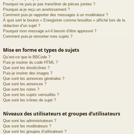
Pourquoi ne puis-je pas transférer de pièces jointes ?
Pourquoi ai-je reçu un avertissement ?
Comment puis-je rapporter des messages à un modérateur ?
À quoi sert le bouton « Enregistrer comme brouillon » affiché lors de la
rédaction d’un sujet ?
Pourquoi mon message a-t-il besoin d’être approuvé ?
Comment puis-je remonter mes sujets ?
Mise en forme et types de sujets
Qu’est-ce que le BBCode ?
Puis-je insérer du code HTML ?
Que sont les émoticônes ?
Puis-je insérer des images ?
Que sont les annonces générales ?
Que sont les annonces ?
Que sont les notes ?
Que sont les sujets verrouillés ?
Que sont les icônes de sujet ?
Niveaux des utilisateurs et groupes d’utilisateurs
Que sont les administrateurs ?
Que sont les modérateurs ?
Que sont les groupes d’utilisateurs ?