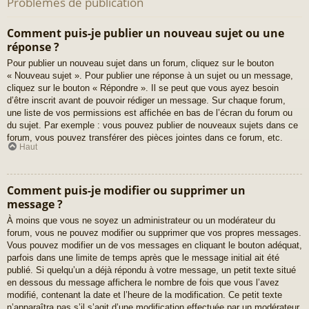
Problèmes de publication
Comment puis-je publier un nouveau sujet ou une
réponse ?
Pour publier un nouveau sujet dans un forum, cliquez sur le bouton
« Nouveau sujet ». Pour publier une réponse à un sujet ou un message,
cliquez sur le bouton « Répondre ». Il se peut que vous ayez besoin
d’être inscrit avant de pouvoir rédiger un message. Sur chaque forum,
une liste de vos permissions est affichée en bas de l’écran du forum ou
du sujet. Par exemple : vous pouvez publier de nouveaux sujets dans ce
forum, vous pouvez transférer des pièces jointes dans ce forum, etc.
Haut
Comment puis-je modifier ou supprimer un
message ?
À moins que vous ne soyez un administrateur ou un modérateur du
forum, vous ne pouvez modifier ou supprimer que vos propres messages.
Vous pouvez modifier un de vos messages en cliquant le bouton adéquat,
parfois dans une limite de temps après que le message initial ait été
publié. Si quelqu’un a déjà répondu à votre message, un petit texte situé
en dessous du message affichera le nombre de fois que vous l’avez
modifié, contenant la date et l’heure de la modification. Ce petit texte
n’apparaîtra pas s’il s’agit d’une modification effectuée par un modérateur