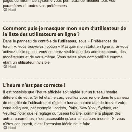
pages du forum. Ce système vous permettra de modifier tous vos
paramètres et toutes vos préférences.
Haut
Comment puis-je masquer mon nom d’utilisateur de
la liste des utilisateurs en ligne ?
Dans le panneau de contrôle de l’utilisateur, sous « Préférences du
forum », vous trouverez l’option « Masquer mon statut en ligne ». Si vous
activez cette option, vous ne serez visible que des administrateurs, des
modérateurs et de vous-même. Vous serez alors comptabilisé comme
étant un utilisateur invisible.
Haut
L’heure n’est pas correcte !
Il est possible que l’heure affichée soit réglée sur un fuseau horaire
différent du vôtre. Si tel était le cas, veuillez vous rendre dans le panneau
de contrôle de l’utilisateur et régler le fuseau horaire afin de trouver votre
zone adéquate, par exemple Londres, Paris, New York, Sydney, etc.
Veuillez noter que le réglage du fuseau horaire, comme la plupart des
autres paramètres, n’est accessible qu’aux utilisateurs inscrits. Si vous
n’êtes pas inscrit, c’est l’occasion idéale de le faire.
Haut