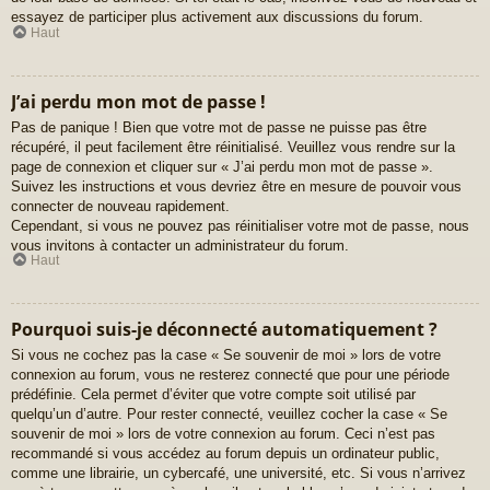
essayez de participer plus activement aux discussions du forum.
Haut
J’ai perdu mon mot de passe !
Pas de panique ! Bien que votre mot de passe ne puisse pas être
récupéré, il peut facilement être réinitialisé. Veuillez vous rendre sur la
page de connexion et cliquer sur « J’ai perdu mon mot de passe ».
Suivez les instructions et vous devriez être en mesure de pouvoir vous
connecter de nouveau rapidement.
Cependant, si vous ne pouvez pas réinitialiser votre mot de passe, nous
vous invitons à contacter un administrateur du forum.
Haut
Pourquoi suis-je déconnecté automatiquement ?
Si vous ne cochez pas la case « Se souvenir de moi » lors de votre
connexion au forum, vous ne resterez connecté que pour une période
prédéfinie. Cela permet d’éviter que votre compte soit utilisé par
quelqu’un d’autre. Pour rester connecté, veuillez cocher la case « Se
souvenir de moi » lors de votre connexion au forum. Ceci n’est pas
recommandé si vous accédez au forum depuis un ordinateur public,
comme une librairie, un cybercafé, une université, etc. Si vous n’arrivez