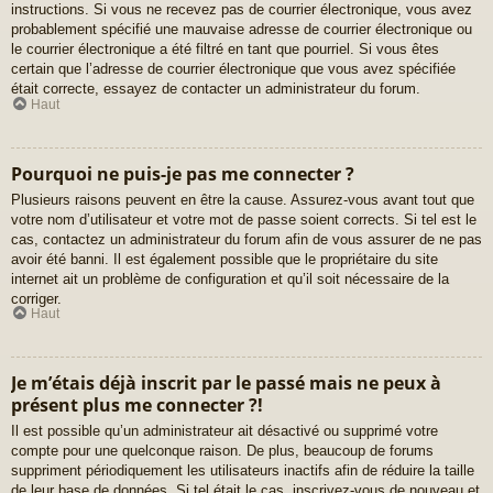
instructions. Si vous ne recevez pas de courrier électronique, vous avez
probablement spécifié une mauvaise adresse de courrier électronique ou
le courrier électronique a été filtré en tant que pourriel. Si vous êtes
certain que l’adresse de courrier électronique que vous avez spécifiée
était correcte, essayez de contacter un administrateur du forum.
Haut
Pourquoi ne puis-je pas me connecter ?
Plusieurs raisons peuvent en être la cause. Assurez-vous avant tout que
votre nom d’utilisateur et votre mot de passe soient corrects. Si tel est le
cas, contactez un administrateur du forum afin de vous assurer de ne pas
avoir été banni. Il est également possible que le propriétaire du site
internet ait un problème de configuration et qu’il soit nécessaire de la
corriger.
Haut
Je m’étais déjà inscrit par le passé mais ne peux à
présent plus me connecter ?!
Il est possible qu’un administrateur ait désactivé ou supprimé votre
compte pour une quelconque raison. De plus, beaucoup de forums
suppriment périodiquement les utilisateurs inactifs afin de réduire la taille
de leur base de données. Si tel était le cas, inscrivez-vous de nouveau et