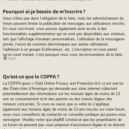
Pourquoi ai-je besoin de m’inscrire ?
Vous n’êtes pas dans l’obligation de le faire, mais les administrateurs du
forum peuvent limiter la publication de messages aux utilisateurs inscrits.
En vous inscrivant, vous pouvez également avoir accès à des
fonctionnalités supplémentaires qui ne sont pas disponibles aux visiteurs,
tels que l’affichage d’avatars personnalisés, l’utilisation de la messagerie
privée, l’envoi de courriers électroniques aux autres utilisateurs,
l’adhésion à un groupe d’utilisateurs, etc. L’inscription ne vous prend
qu’un court instant, c’est pourquoi nous vous recommandons de le faire.
Haut
Qu’est-ce que la COPPA ?
La COPPA (pour « Child Online Privacy and Protection Act ») est une loi
des États-Unis d’Amérique qui demande aux sites internet collectant
potentiellement des informations sur les mineurs âgés de moins de 13
ans un consentement écrit des parents ou des tuteurs légaux des
mineurs concernés. Si vous ne savez pas si cette loi s’applique
également aux mineurs âgés de moins de 13 ans inscrits sur votre forum,
nous vous conseillons de contacter un conseiller juridique qui pourra vous
renseigner. Veuillez noter que phpBB Limited et que les propriétaires de
ce forum ne peuvent pas vous proposer d’assistance légale et ne doivent