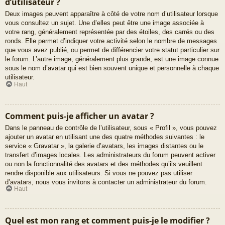
d’utilisateur ?
Deux images peuvent apparaître à côté de votre nom d’utilisateur lorsque
vous consultez un sujet. Une d’elles peut être une image associée à
votre rang, généralement représentée par des étoiles, des carrés ou des
ronds. Elle permet d’indiquer votre activité selon le nombre de messages
que vous avez publié, ou permet de différencier votre statut particulier sur
le forum. L’autre image, généralement plus grande, est une image connue
sous le nom d’avatar qui est bien souvent unique et personnelle à chaque
utilisateur.
Haut
Comment puis-je afficher un avatar ?
Dans le panneau de contrôle de l’utilisateur, sous « Profil », vous pouvez
ajouter un avatar en utilisant une des quatre méthodes suivantes : le
service « Gravatar », la galerie d’avatars, les images distantes ou le
transfert d’images locales. Les administrateurs du forum peuvent activer
ou non la fonctionnalité des avatars et des méthodes qu’ils veuillent
rendre disponible aux utilisateurs. Si vous ne pouvez pas utiliser
d’avatars, nous vous invitons à contacter un administrateur du forum.
Haut
Quel est mon rang et comment puis-je le modifier ?