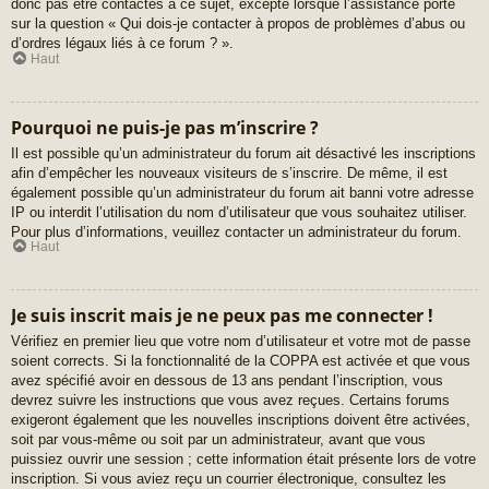
donc pas être contactés à ce sujet, excepté lorsque l’assistance porte
sur la question « Qui dois-je contacter à propos de problèmes d’abus ou
d’ordres légaux liés à ce forum ? ».
Haut
Pourquoi ne puis-je pas m’inscrire ?
Il est possible qu’un administrateur du forum ait désactivé les inscriptions
afin d’empêcher les nouveaux visiteurs de s’inscrire. De même, il est
également possible qu’un administrateur du forum ait banni votre adresse
IP ou interdit l’utilisation du nom d’utilisateur que vous souhaitez utiliser.
Pour plus d’informations, veuillez contacter un administrateur du forum.
Haut
Je suis inscrit mais je ne peux pas me connecter !
Vérifiez en premier lieu que votre nom d’utilisateur et votre mot de passe
soient corrects. Si la fonctionnalité de la COPPA est activée et que vous
avez spécifié avoir en dessous de 13 ans pendant l’inscription, vous
devrez suivre les instructions que vous avez reçues. Certains forums
exigeront également que les nouvelles inscriptions doivent être activées,
soit par vous-même ou soit par un administrateur, avant que vous
puissiez ouvrir une session ; cette information était présente lors de votre
inscription. Si vous aviez reçu un courrier électronique, consultez les