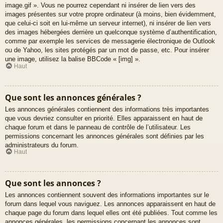
image.gif ». Vous ne pourrez cependant ni insérer de lien vers des
images présentes sur votre propre ordinateur (à moins, bien évidemment,
que celui-ci soit en lui-même un serveur internet), ni insérer de lien vers
des images hébergées derrière un quelconque système d’authentification,
comme par exemple les services de messagerie électronique de Outlook
ou de Yahoo, les sites protégés par un mot de passe, etc. Pour insérer
une image, utilisez la balise BBCode « [img] ».
Haut
Que sont les annonces générales ?
Les annonces générales contiennent des informations très importantes
que vous devriez consulter en priorité. Elles apparaissent en haut de
chaque forum et dans le panneau de contrôle de l’utilisateur. Les
permissions concernant les annonces générales sont définies par les
administrateurs du forum.
Haut
Que sont les annonces ?
Les annonces contiennent souvent des informations importantes sur le
forum dans lequel vous naviguez. Les annonces apparaissent en haut de
chaque page du forum dans lequel elles ont été publiées. Tout comme les
annonces générales, les permissions concernant les annonces sont