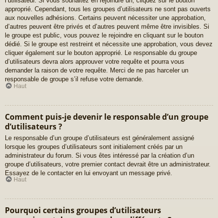
l’utilisateur. Si vous souhaitez en rejoindre un, cliquez sur le bouton
approprié. Cependant, tous les groupes d’utilisateurs ne sont pas ouverts
aux nouvelles adhésions. Certains peuvent nécessiter une approbation,
d’autres peuvent être privés et d’autres peuvent même être invisibles. Si
le groupe est public, vous pouvez le rejoindre en cliquant sur le bouton
dédié. Si le groupe est restreint et nécessite une approbation, vous devez
cliquer également sur le bouton approprié. Le responsable du groupe
d’utilisateurs devra alors approuver votre requête et pourra vous
demander la raison de votre requête. Merci de ne pas harceler un
responsable de groupe s’il refuse votre demande.
Haut
Comment puis-je devenir le responsable d’un groupe
d’utilisateurs ?
Le responsable d’un groupe d’utilisateurs est généralement assigné
lorsque les groupes d’utilisateurs sont initialement créés par un
administrateur du forum. Si vous êtes intéressé par la création d’un
groupe d’utilisateurs, votre premier contact devrait être un administrateur.
Essayez de le contacter en lui envoyant un message privé.
Haut
Pourquoi certains groupes d’utilisateurs