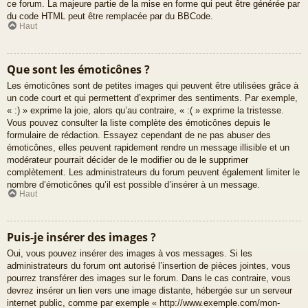
ce forum. La majeure partie de la mise en forme qui peut être générée par
du code HTML peut être remplacée par du BBCode.
Haut
Que sont les émoticônes ?
Les émoticônes sont de petites images qui peuvent être utilisées grâce à
un code court et qui permettent d’exprimer des sentiments. Par exemple,
« :) » exprime la joie, alors qu’au contraire, « :( » exprime la tristesse.
Vous pouvez consulter la liste complète des émoticônes depuis le
formulaire de rédaction. Essayez cependant de ne pas abuser des
émoticônes, elles peuvent rapidement rendre un message illisible et un
modérateur pourrait décider de le modifier ou de le supprimer
complètement. Les administrateurs du forum peuvent également limiter le
nombre d’émoticônes qu’il est possible d’insérer à un message.
Haut
Puis-je insérer des images ?
Oui, vous pouvez insérer des images à vos messages. Si les
administrateurs du forum ont autorisé l’insertion de pièces jointes, vous
pourrez transférer des images sur le forum. Dans le cas contraire, vous
devrez insérer un lien vers une image distante, hébergée sur un serveur
internet public, comme par exemple « http://www.exemple.com/mon-